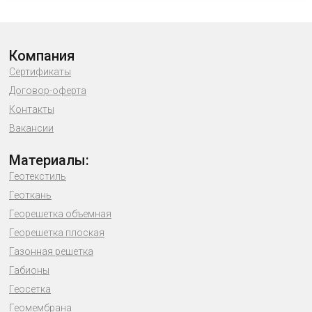
Компания
Сертификаты
Договор-оферта
Контакты
Вакансии
Материалы:
Геотекстиль
Геоткань
Георешетка объемная
Георешетка плоская
Газонная решетка
Габионы
Геосетка
Геомембрана