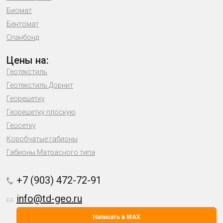
Биомат
Бентомат
Спанбонд
Цены на:
Геотекстиль
Геотекстиль Дорнит
Георешетку
Георешетку плоскую
Геосетку
Коробчатые габионы
Габионы Матрасного типа
+7 (903) 472-72-91
info@td-geo.ru
Написать в MAX