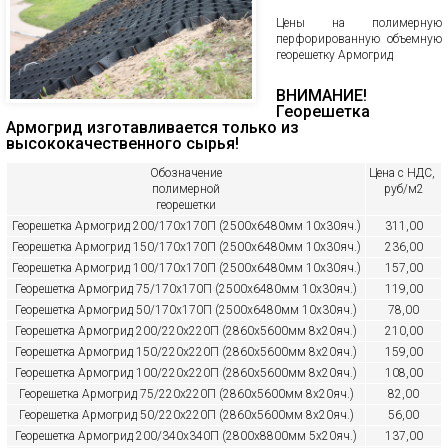
Цены на полимерную
перфорированную объемную
георешетку Армогрид
ВНИМАНИЕ!
Георешетка
Армогрид изготавливается только из
высококачественного сырья!
Обозначение
Цена с НДС,
полимерной
руб/м2
георешетки
Георешетка Армогрид 200/170х170П (2500х6480мм 10х30яч.)
311,00
Георешетка Армогрид 150/170х170П (2500х6480мм 10х30яч.)
236,00
Георешетка Армогрид 100/170х170П (2500х6480мм 10х30яч.)
157,00
Георешетка Армогрид 75/170х170П (2500х6480мм 10х30яч.)
119,00
Георешетка Армогрид 50/170х170П (2500х6480мм 10х30яч.)
78,00
Георешетка Армогрид 200/220х220П (2860х5600мм 8х20яч.)
210,00
Георешетка Армогрид 150/220х220П (2860х5600мм 8х20яч.)
159,00
Георешетка Армогрид 100/220х220П (2860х5600мм 8х20яч.)
108,00
Георешетка Армогрид 75/220х220П (2860х5600мм 8х20яч.)
82,00
Георешетка Армогрид 50/220х220П (2860х5600мм 8х20яч.)
56,00
Георешетка Армогрид 200/340х340П (2800х8800мм 5х20яч.)
137,00