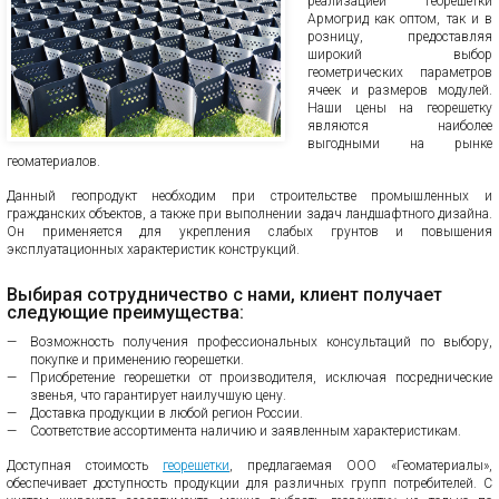
реализацией георешетки
Армогрид как оптом, так и в
розницу, предоставляя
широкий выбор
геометрических параметров
ячеек и размеров модулей.
Наши цены на георешетку
являются наиболее
выгодными на рынке
геоматериалов.
Данный геопродукт необходим при строительстве промышленных и
гражданских объектов, а также при выполнении задач ландшафтного дизайна.
Он применяется для укрепления слабых грунтов и повышения
эксплуатационных характеристик конструкций.
Выбирая сотрудничество с нами, клиент получает
следующие преимущества:
Возможность получения профессиональных консультаций по выбору,
покупке и применению георешетки.
Приобретение георешетки от производителя, исключая посреднические
звенья, что гарантирует наилучшую цену.
Доставка продукции в любой регион России.
Соответствие ассортимента наличию и заявленным характеристикам.
Доступная стоимость
георешетки
, предлагаемая ООО «Геоматериалы»,
обеспечивает доступность продукции для различных групп потребителей. С