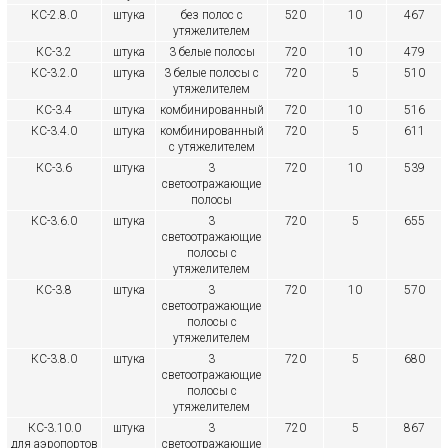
КС-2.8.0
штука
без полос с
520
10
467
утяжелителем
КС-3.2
штука
3 белые полосы
720
10
479
КС-3.2.0
штука
3 белые полосы с
720
5
510
утяжелителем
КС-3.4
штука
комбинированный
720
10
516
КС-3.4.0
штука
комбинированный
720
5
611
с утяжелителем
КС-3.6
штука
3
720
10
539
светоотражающие
полосы
КС-3.6.0
штука
3
720
5
655
светоотражающие
полосы с
утяжелителем
КС-3.8
штука
3
720
10
570
светоотражающие
полосы с
утяжелителем
КС-3.8.0
штука
3
720
5
680
светоотражающие
полосы с
утяжелителем
КС-3.10.0
штука
3
720
5
867
для аэропортов
светоотражающие