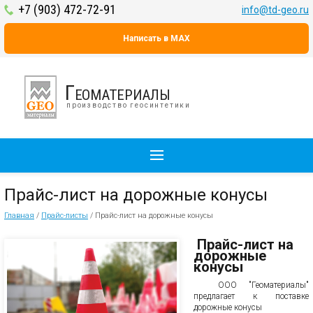
+7 (903) 472-72-91
info@td-geo.ru
Написать в MAX
Геоматериалы
производство геосинтетики
Прайс-лист на дорожные конусы
Главная
/
Прайс-листы
/
Прайс-лист на дорожные конусы
Прайс-лист на
дорожные
конусы
ООО "Геоматериалы"
предлагает к поставке
дорожные конусы