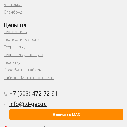
Бентомат
Спанбонд
Цены на:
Геотекстиль
Геотекстиль Дорнит
Георешетку
Георешетку плоскую
Геосетку
Коробчатые габионы
Габионы Матрасного типа
+7 (903) 472-72-91
info@td-geo.ru
Написать в MAX