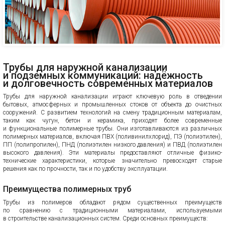
Трубы для наружной канализации
и подземных коммуникаций: надёжность
и долговечность современных материалов
Трубы для наружной канализации играют ключевую роль в отведении
бытовых, атмосферных и промышленных стоков от объекта до очистных
сооружений. С развитием технологий на смену традиционным материалам,
таким как чугун, бетон и керамика, приходят более современные
и функциональные полимерные трубы. Они изготавливаются из различных
полимерных материалов, включая ПВХ (поливинилхлорид), ПЭ (полиэтилен),
ПП (полипропилен), ПНД (полиэтилен низкого давления) и ПВД (полиэтилен
высокого давления). Эти материалы предоставляют отличные физико-
технические характеристики, которые значительно превосходят старые
решения как по прочности, так и по удобству эксплуатации.
Преимущества полимерных труб
Трубы из полимеров обладают рядом существенных преимуществ
по сравнению с традиционными материалами, используемыми
в строительстве канализационных систем. Среди основных преимуществ: