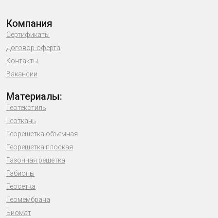
Компания
Сертификаты
Договор-оферта
Контакты
Вакансии
Материалы:
Геотекстиль
Геоткань
Георешетка объемная
Георешетка плоская
Газонная решетка
Габионы
Геосетка
Геомембрана
Биомат