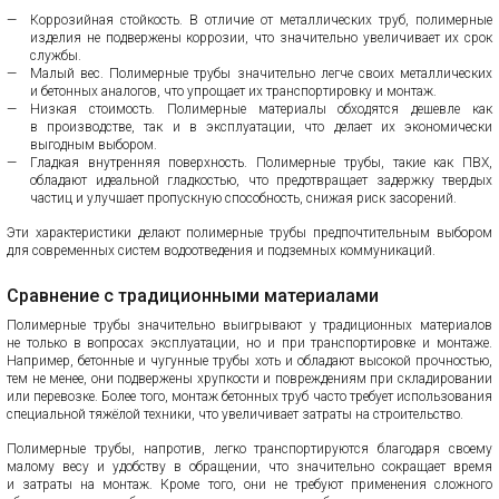
Коррозийная стойкость. В отличие от металлических труб, полимерные
изделия не подвержены коррозии, что значительно увеличивает их срок
службы.
Малый вес. Полимерные трубы значительно легче своих металлических
и бетонных аналогов, что упрощает их транспортировку и монтаж.
Низкая стоимость. Полимерные материалы обходятся дешевле как
в производстве, так и в эксплуатации, что делает их экономически
выгодным выбором.
Гладкая внутренняя поверхность. Полимерные трубы, такие как ПВХ,
обладают идеальной гладкостью, что предотвращает задержку твердых
частиц и улучшает пропускную способность, снижая риск засорений.
Эти характеристики делают полимерные трубы предпочтительным выбором
для современных систем водоотведения и подземных коммуникаций.
Сравнение с традиционными материалами
Полимерные трубы значительно выигрывают у традиционных материалов
не только в вопросах эксплуатации, но и при транспортировке и монтаже.
Например, бетонные и чугунные трубы хоть и обладают высокой прочностью,
тем не менее, они подвержены хрупкости и повреждениям при складировании
или перевозке. Более того, монтаж бетонных труб часто требует использования
специальной тяжёлой техники, что увеличивает затраты на строительство.
Полимерные трубы, напротив, легко транспортируются благодаря своему
малому весу и удобству в обращении, что значительно сокращает время
и затраты на монтаж. Кроме того, они не требуют применения сложного